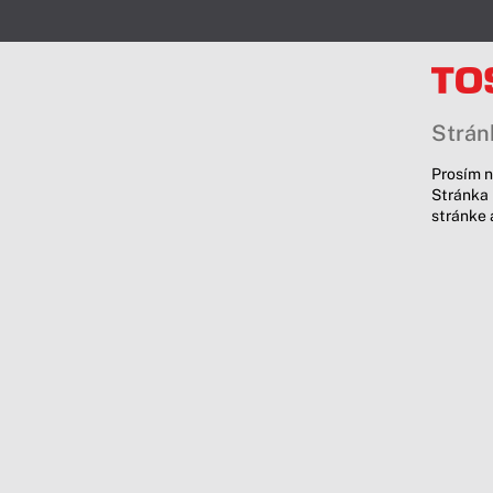
Stránk
Prosím n
Stránka 
stránke 