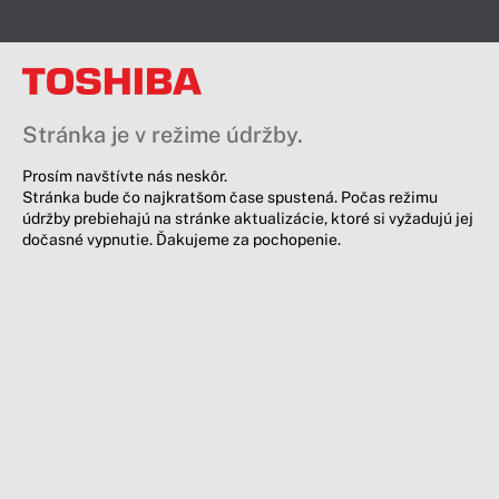
Stránka je v režime údržby.
Prosím navštívte nás neskôr.
Stránka bude čo najkratšom čase spustená. Počas režimu
údržby prebiehajú na stránke aktualizácie, ktoré si vyžadujú jej
dočasné vypnutie. Ďakujeme za pochopenie.