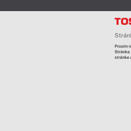
Stránk
Prosím n
Stránka 
stránke 