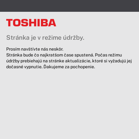
Stránka je v režime údržby.
Prosím navštívte nás neskôr.
Stránka bude čo najkratšom čase spustená. Počas režimu
údržby prebiehajú na stránke aktualizácie, ktoré si vyžadujú jej
dočasné vypnutie. Ďakujeme za pochopenie.