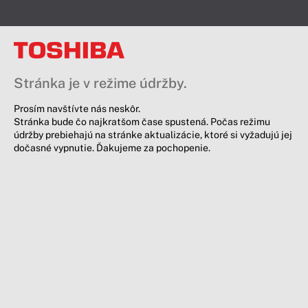
Stránka je v režime údržby.
Prosím navštívte nás neskôr.
Stránka bude čo najkratšom čase spustená. Počas režimu
údržby prebiehajú na stránke aktualizácie, ktoré si vyžadujú jej
dočasné vypnutie. Ďakujeme za pochopenie.