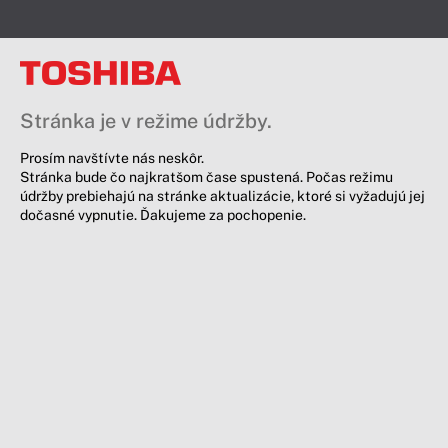
Stránka je v režime údržby.
Prosím navštívte nás neskôr.
Stránka bude čo najkratšom čase spustená. Počas režimu
údržby prebiehajú na stránke aktualizácie, ktoré si vyžadujú jej
dočasné vypnutie. Ďakujeme za pochopenie.