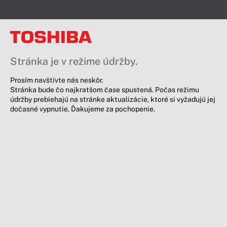
Stránka je v režime údržby.
Prosím navštívte nás neskôr.
Stránka bude čo najkratšom čase spustená. Počas režimu
údržby prebiehajú na stránke aktualizácie, ktoré si vyžadujú jej
dočasné vypnutie. Ďakujeme za pochopenie.