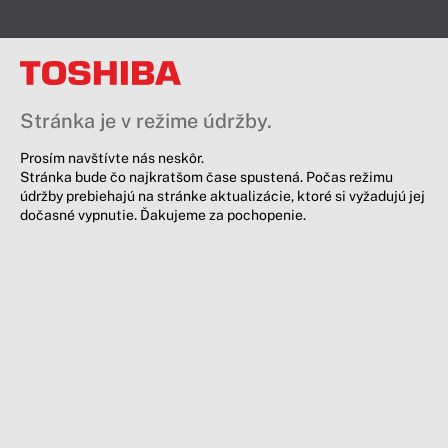
Stránka je v režime údržby.
Prosím navštívte nás neskôr.
Stránka bude čo najkratšom čase spustená. Počas režimu
údržby prebiehajú na stránke aktualizácie, ktoré si vyžadujú jej
dočasné vypnutie. Ďakujeme za pochopenie.