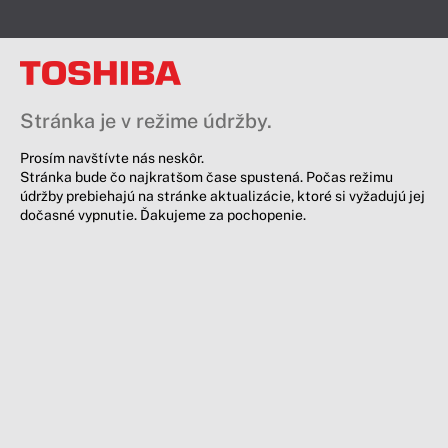
Stránka je v režime údržby.
Prosím navštívte nás neskôr.
Stránka bude čo najkratšom čase spustená. Počas režimu
údržby prebiehajú na stránke aktualizácie, ktoré si vyžadujú jej
dočasné vypnutie. Ďakujeme za pochopenie.