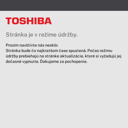
Stránka je v režime údržby.
Prosím navštívte nás neskôr.
Stránka bude čo najkratšom čase spustená. Počas režimu
údržby prebiehajú na stránke aktualizácie, ktoré si vyžadujú jej
dočasné vypnutie. Ďakujeme za pochopenie.