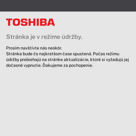
Stránka je v režime údržby.
Prosím navštívte nás neskôr.
Stránka bude čo najkratšom čase spustená. Počas režimu
údržby prebiehajú na stránke aktualizácie, ktoré si vyžadujú jej
dočasné vypnutie. Ďakujeme za pochopenie.