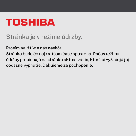
Stránka je v režime údržby.
Prosím navštívte nás neskôr.
Stránka bude čo najkratšom čase spustená. Počas režimu
údržby prebiehajú na stránke aktualizácie, ktoré si vyžadujú jej
dočasné vypnutie. Ďakujeme za pochopenie.