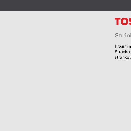
Stránk
Prosím n
Stránka 
stránke 