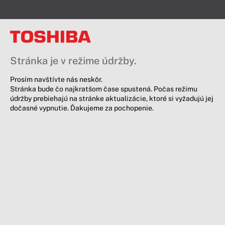
Stránka je v režime údržby.
Prosím navštívte nás neskôr.
Stránka bude čo najkratšom čase spustená. Počas režimu
údržby prebiehajú na stránke aktualizácie, ktoré si vyžadujú jej
dočasné vypnutie. Ďakujeme za pochopenie.