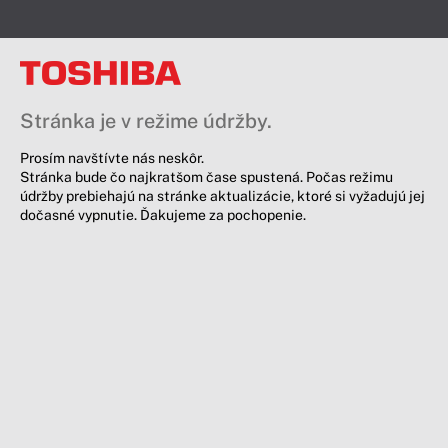
Stránka je v režime údržby.
Prosím navštívte nás neskôr.
Stránka bude čo najkratšom čase spustená. Počas režimu
údržby prebiehajú na stránke aktualizácie, ktoré si vyžadujú jej
dočasné vypnutie. Ďakujeme za pochopenie.