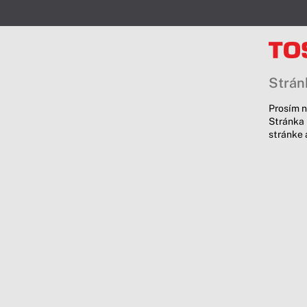
Stránk
Prosím n
Stránka 
stránke 