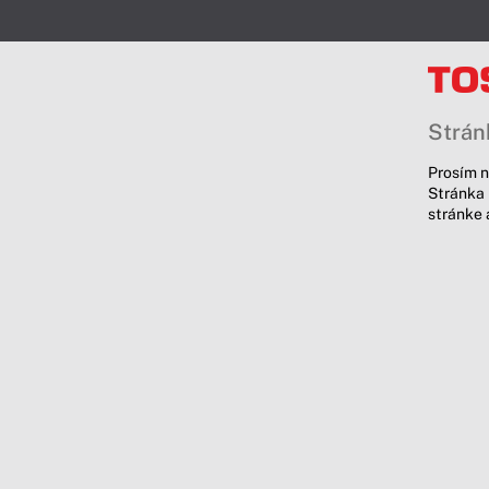
Stránk
Prosím n
Stránka 
stránke 