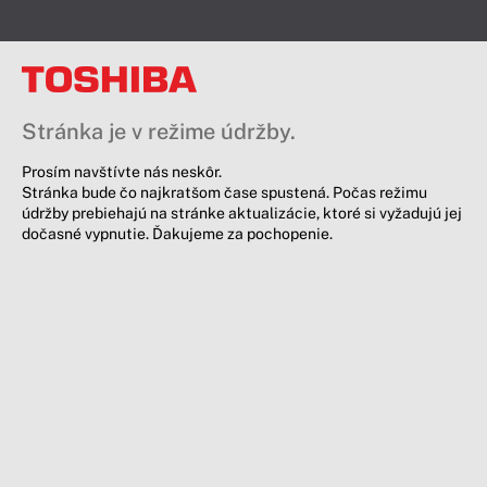
Stránka je v režime údržby.
Prosím navštívte nás neskôr.
Stránka bude čo najkratšom čase spustená. Počas režimu
údržby prebiehajú na stránke aktualizácie, ktoré si vyžadujú jej
dočasné vypnutie. Ďakujeme za pochopenie.