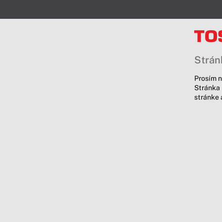
Stránk
Prosím n
Stránka 
stránke 