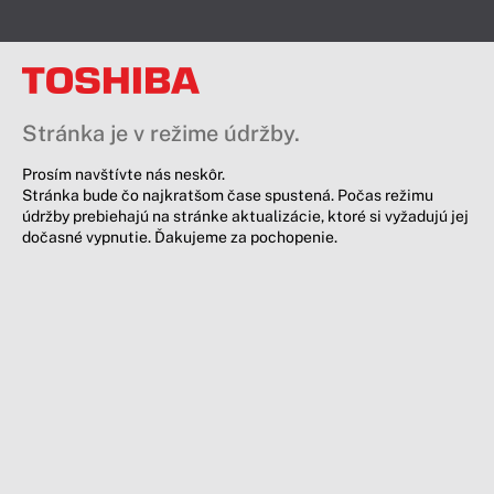
Stránka je v režime údržby.
Prosím navštívte nás neskôr.
Stránka bude čo najkratšom čase spustená. Počas režimu
údržby prebiehajú na stránke aktualizácie, ktoré si vyžadujú jej
dočasné vypnutie. Ďakujeme za pochopenie.