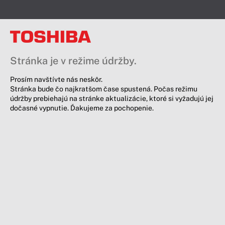
Stránka je v režime údržby.
Prosím navštívte nás neskôr.
Stránka bude čo najkratšom čase spustená. Počas režimu
údržby prebiehajú na stránke aktualizácie, ktoré si vyžadujú jej
dočasné vypnutie. Ďakujeme za pochopenie.