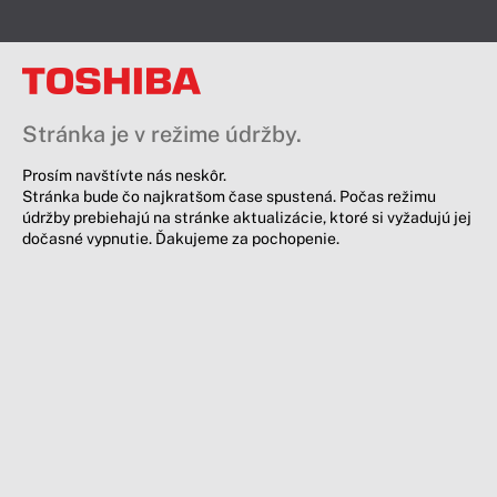
Stránka je v režime údržby.
Prosím navštívte nás neskôr.
Stránka bude čo najkratšom čase spustená. Počas režimu
údržby prebiehajú na stránke aktualizácie, ktoré si vyžadujú jej
dočasné vypnutie. Ďakujeme za pochopenie.