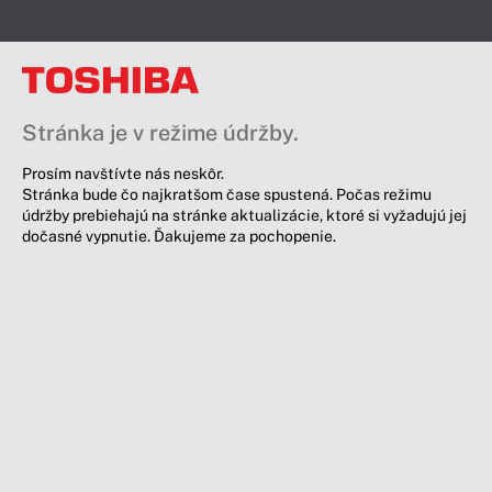
Stránka je v režime údržby.
Prosím navštívte nás neskôr.
Stránka bude čo najkratšom čase spustená. Počas režimu
údržby prebiehajú na stránke aktualizácie, ktoré si vyžadujú jej
dočasné vypnutie. Ďakujeme za pochopenie.