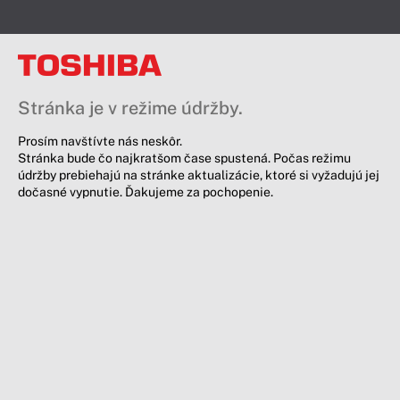
Stránka je v režime údržby.
Prosím navštívte nás neskôr.
Stránka bude čo najkratšom čase spustená. Počas režimu
údržby prebiehajú na stránke aktualizácie, ktoré si vyžadujú jej
dočasné vypnutie. Ďakujeme za pochopenie.