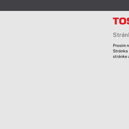
Stránk
Prosím n
Stránka 
stránke 