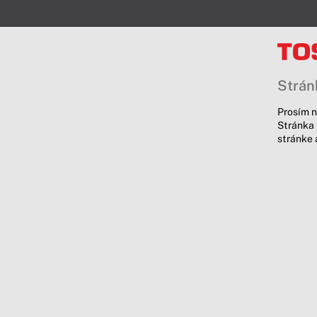
Stránk
Prosím n
Stránka 
stránke 