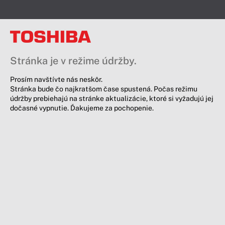
Stránka je v režime údržby.
Prosím navštívte nás neskôr.
Stránka bude čo najkratšom čase spustená. Počas režimu
údržby prebiehajú na stránke aktualizácie, ktoré si vyžadujú jej
dočasné vypnutie. Ďakujeme za pochopenie.