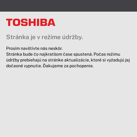
Stránka je v režime údržby.
Prosím navštívte nás neskôr.
Stránka bude čo najkratšom čase spustená. Počas režimu
údržby prebiehajú na stránke aktualizácie, ktoré si vyžadujú jej
dočasné vypnutie. Ďakujeme za pochopenie.