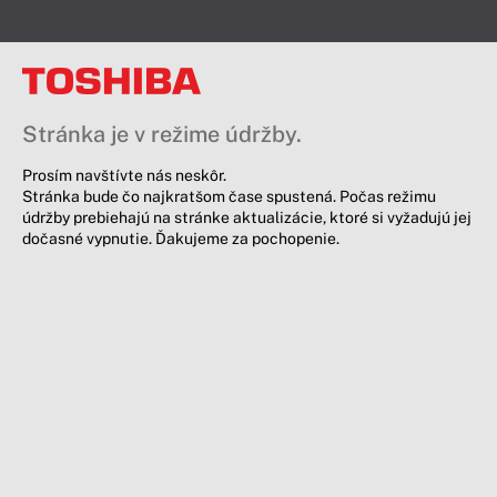
Stránka je v režime údržby.
Prosím navštívte nás neskôr.
Stránka bude čo najkratšom čase spustená. Počas režimu
údržby prebiehajú na stránke aktualizácie, ktoré si vyžadujú jej
dočasné vypnutie. Ďakujeme za pochopenie.