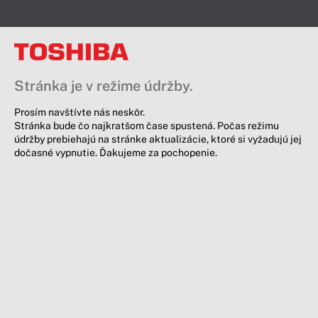
Stránka je v režime údržby.
Prosím navštívte nás neskôr.
Stránka bude čo najkratšom čase spustená. Počas režimu
údržby prebiehajú na stránke aktualizácie, ktoré si vyžadujú jej
dočasné vypnutie. Ďakujeme za pochopenie.