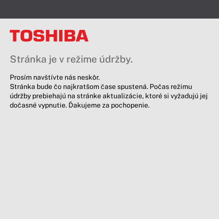
Stránka je v režime údržby.
Prosím navštívte nás neskôr.
Stránka bude čo najkratšom čase spustená. Počas režimu
údržby prebiehajú na stránke aktualizácie, ktoré si vyžadujú jej
dočasné vypnutie. Ďakujeme za pochopenie.