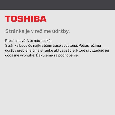
Stránka je v režime údržby.
Prosím navštívte nás neskôr.
Stránka bude čo najkratšom čase spustená. Počas režimu
údržby prebiehajú na stránke aktualizácie, ktoré si vyžadujú jej
dočasné vypnutie. Ďakujeme za pochopenie.