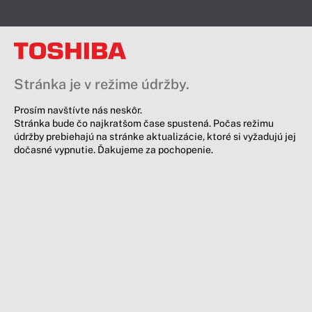
Stránka je v režime údržby.
Prosím navštívte nás neskôr.
Stránka bude čo najkratšom čase spustená. Počas režimu
údržby prebiehajú na stránke aktualizácie, ktoré si vyžadujú jej
dočasné vypnutie. Ďakujeme za pochopenie.