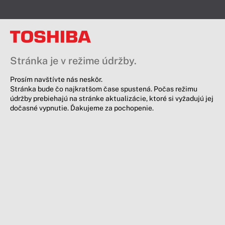
Stránka je v režime údržby.
Prosím navštívte nás neskôr.
Stránka bude čo najkratšom čase spustená. Počas režimu
údržby prebiehajú na stránke aktualizácie, ktoré si vyžadujú jej
dočasné vypnutie. Ďakujeme za pochopenie.