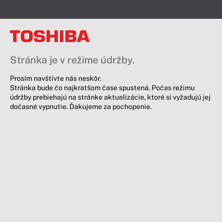
Stránka je v režime údržby.
Prosím navštívte nás neskôr.
Stránka bude čo najkratšom čase spustená. Počas režimu
údržby prebiehajú na stránke aktualizácie, ktoré si vyžadujú jej
dočasné vypnutie. Ďakujeme za pochopenie.