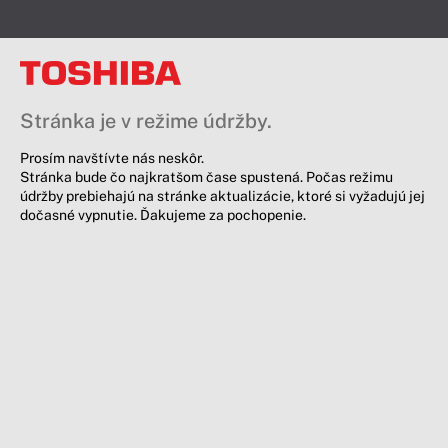
Stránka je v režime údržby.
Prosím navštívte nás neskôr.
Stránka bude čo najkratšom čase spustená. Počas režimu
údržby prebiehajú na stránke aktualizácie, ktoré si vyžadujú jej
dočasné vypnutie. Ďakujeme za pochopenie.