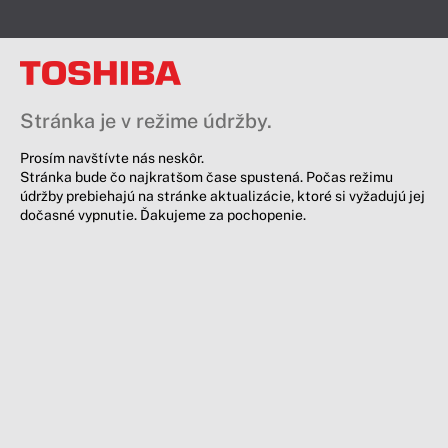
Stránka je v režime údržby.
Prosím navštívte nás neskôr.
Stránka bude čo najkratšom čase spustená. Počas režimu
údržby prebiehajú na stránke aktualizácie, ktoré si vyžadujú jej
dočasné vypnutie. Ďakujeme za pochopenie.