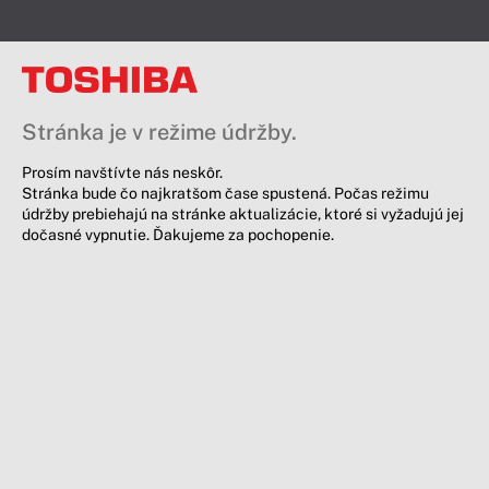
Stránka je v režime údržby.
Prosím navštívte nás neskôr.
Stránka bude čo najkratšom čase spustená. Počas režimu
údržby prebiehajú na stránke aktualizácie, ktoré si vyžadujú jej
dočasné vypnutie. Ďakujeme za pochopenie.