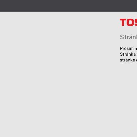
Stránk
Prosím n
Stránka 
stránke 