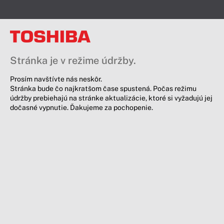
Stránka je v režime údržby.
Prosím navštívte nás neskôr.
Stránka bude čo najkratšom čase spustená. Počas režimu
údržby prebiehajú na stránke aktualizácie, ktoré si vyžadujú jej
dočasné vypnutie. Ďakujeme za pochopenie.