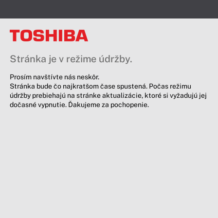
Stránka je v režime údržby.
Prosím navštívte nás neskôr.
Stránka bude čo najkratšom čase spustená. Počas režimu
údržby prebiehajú na stránke aktualizácie, ktoré si vyžadujú jej
dočasné vypnutie. Ďakujeme za pochopenie.