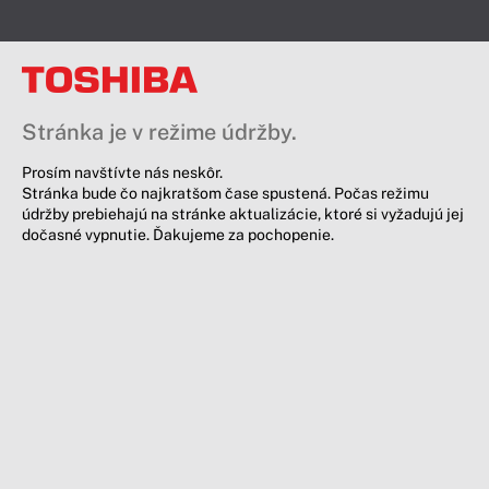
Stránka je v režime údržby.
Prosím navštívte nás neskôr.
Stránka bude čo najkratšom čase spustená. Počas režimu
údržby prebiehajú na stránke aktualizácie, ktoré si vyžadujú jej
dočasné vypnutie. Ďakujeme za pochopenie.