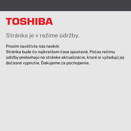
Stránka je v režime údržby.
Prosím navštívte nás neskôr.
Stránka bude čo najkratšom čase spustená. Počas režimu
údržby prebiehajú na stránke aktualizácie, ktoré si vyžadujú jej
dočasné vypnutie. Ďakujeme za pochopenie.