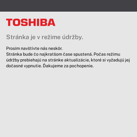
Stránka je v režime údržby.
Prosím navštívte nás neskôr.
Stránka bude čo najkratšom čase spustená. Počas režimu
údržby prebiehajú na stránke aktualizácie, ktoré si vyžadujú jej
dočasné vypnutie. Ďakujeme za pochopenie.