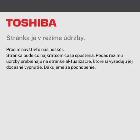
Stránka je v režime údržby.
Prosím navštívte nás neskôr.
Stránka bude čo najkratšom čase spustená. Počas režimu
údržby prebiehajú na stránke aktualizácie, ktoré si vyžadujú jej
dočasné vypnutie. Ďakujeme za pochopenie.