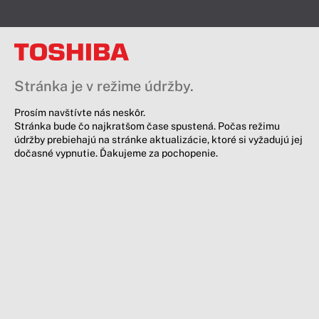
Stránka je v režime údržby.
Prosím navštívte nás neskôr.
Stránka bude čo najkratšom čase spustená. Počas režimu
údržby prebiehajú na stránke aktualizácie, ktoré si vyžadujú jej
dočasné vypnutie. Ďakujeme za pochopenie.