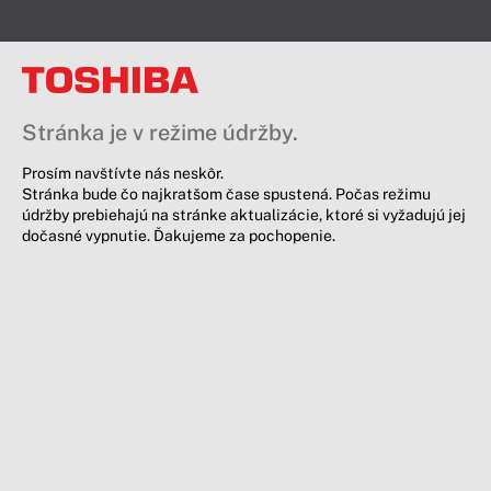
Stránka je v režime údržby.
Prosím navštívte nás neskôr.
Stránka bude čo najkratšom čase spustená. Počas režimu
údržby prebiehajú na stránke aktualizácie, ktoré si vyžadujú jej
dočasné vypnutie. Ďakujeme za pochopenie.