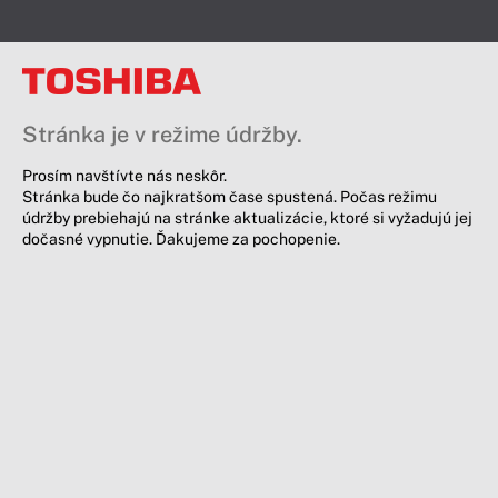
Stránka je v režime údržby.
Prosím navštívte nás neskôr.
Stránka bude čo najkratšom čase spustená. Počas režimu
údržby prebiehajú na stránke aktualizácie, ktoré si vyžadujú jej
dočasné vypnutie. Ďakujeme za pochopenie.