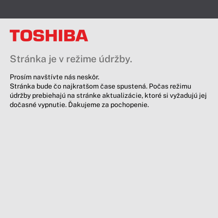
Stránka je v režime údržby.
Prosím navštívte nás neskôr.
Stránka bude čo najkratšom čase spustená. Počas režimu
údržby prebiehajú na stránke aktualizácie, ktoré si vyžadujú jej
dočasné vypnutie. Ďakujeme za pochopenie.