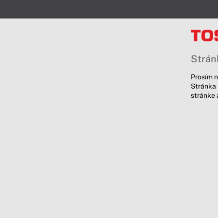
Stránk
Prosím n
Stránka 
stránke 